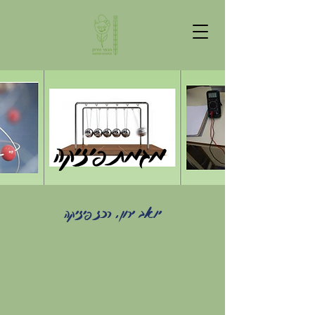
מגמת פיזיקה
יואב ירון, רכז פיזיקה