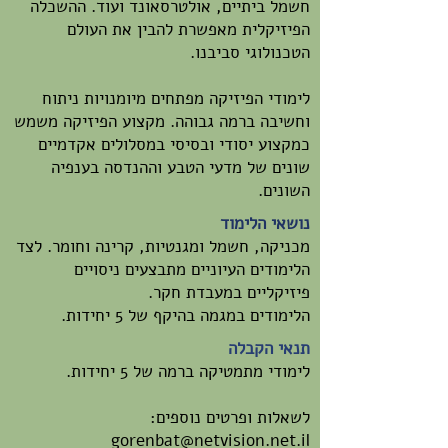
חשמל ביתיים, אולטרסאונד ועוד. ההשכלה
הפיזיקלית מאפשרת להבין את העולם
הטכנולוגי סביבנו.
לימודי הפיזיקה מפתחים מיומנויות ניתוח
וחשיבה ברמה גבוהה. מקצוע הפיזיקה משמש
כמקצוע יסודי ובסיסי במסלולים אקדמיים
שונים של מדעי הטבע וההנדסה בענפיה
השונים.
נושאי הלימוד
מכניקה, חשמל ומגנטיות, קרינה וחומר. לצד
הלימודים העיוניים מתבצעים ניסויים
פיזיקליים במעבדת חקר.
הלימודים במגמה בהיקף של 5 יחידות.
תנאי הקבלה
לימודי מתמטיקה ברמה של 5 יחידות.
לשאלות ופרטים נוספים:
gorenbat@netvision.net.il