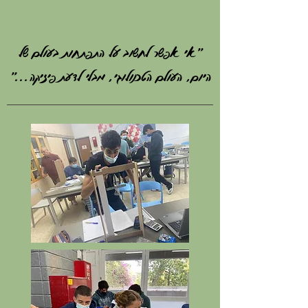
"
אי אפשר לחשוב על התפתחות בעולם של
היום, העולם הטכנולוגי, מבלי לדעת פיזיקה..."